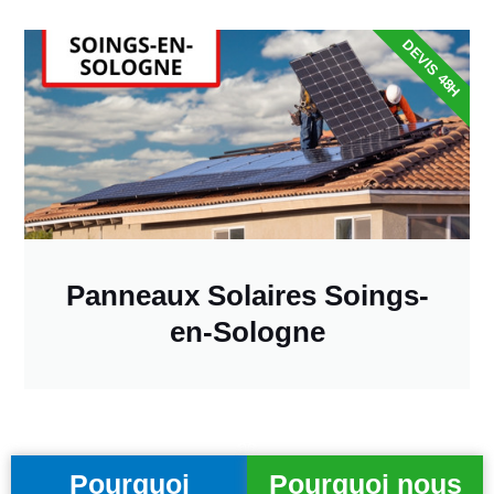
DEVIS 48H
Panneaux Solaires Soings-
en-Sologne
Pourquoi
Pourquoi nous