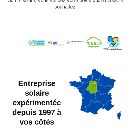
administratif, vous validez votre devis quand vous le
souhaitez.
Entreprise
solaire
expérimentée
depuis 1997 à
vos côtés