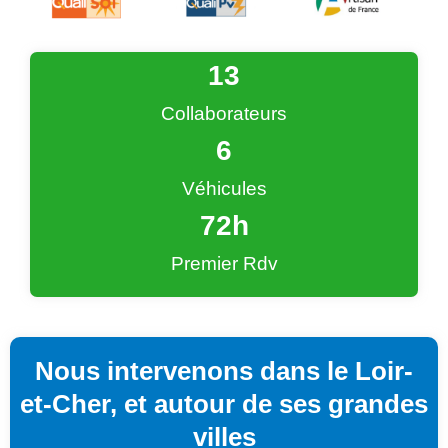
13
Collaborateurs
6
Véhicules
72
h
Premier Rdv
Nous intervenons dans le Loir-
et-Cher, et autour de ses grandes
villes