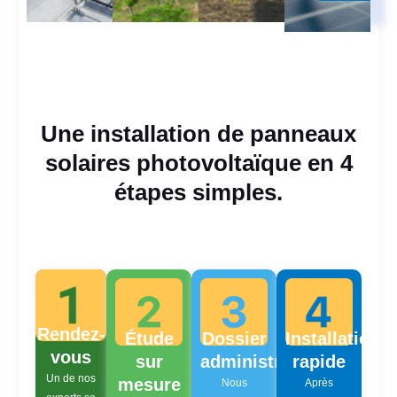
Une installation de panneaux
solaires photovoltaïque en 4
étapes simples.
Rendez-
Étude
Dossier
Installation
vous
sur
administratif
rapide
Un de nos
mesure
Nous
Après