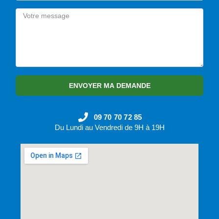
ENVOYER MA DEMANDE
09 70 70 72 85
Du Lundi au Vendredi de 9H à 19H