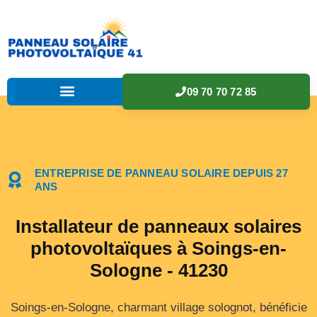
09 70 70 72 85
ENTREPRISE DE PANNEAU SOLAIRE DEPUIS 27
ANS
Installateur de panneaux solaires
photovoltaïques à Soings-en-
Sologne - 41230
Soings-en-Sologne, charmant village solognot, bénéficie