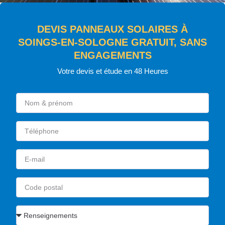
DEVIS PANNEAUX SOLAIRES À
SOINGS-EN-SOLOGNE GRATUIT, SANS
ENGAGEMENTS
Votre devis et étude en 48 Heures