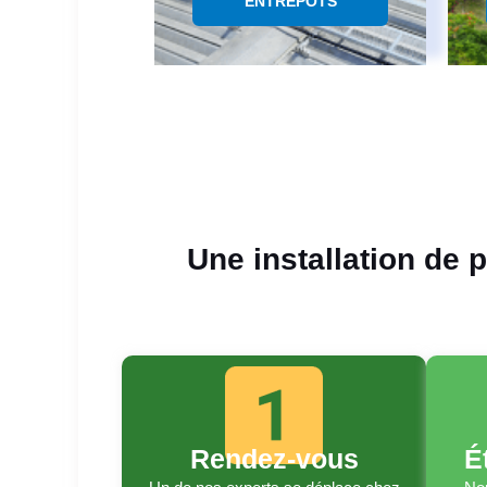
ENTREPÔTS
Une installation de 
Rendez-vous
É