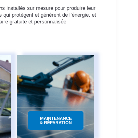
ns installés sur mesure pour produire leur
 qui protègent et génèrent de l’énergie, et
ire gratuite et personnalisée
MAINTENANCE
& RÉPARATION