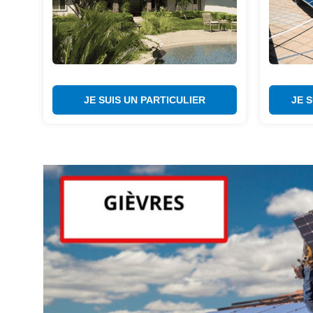
JE SUIS UN PARTICULIER
JE 