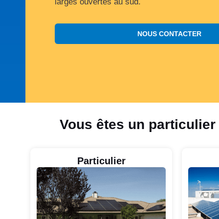
larges ouvertes au sud.
NOUS CONTACTER
Vous êtes un particulier
Particulier