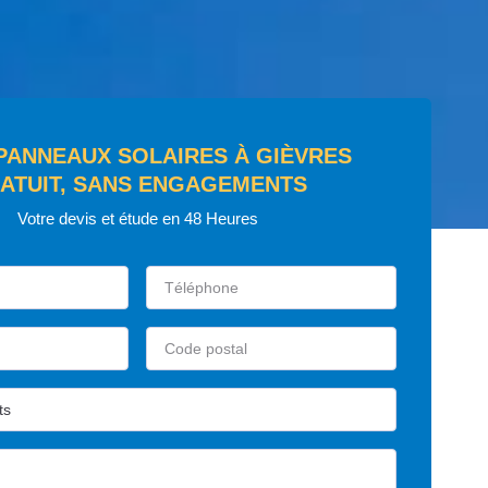
 PANNEAUX SOLAIRES À GIÈVRES
ATUIT, SANS ENGAGEMENTS
Votre devis et étude en 48 Heures