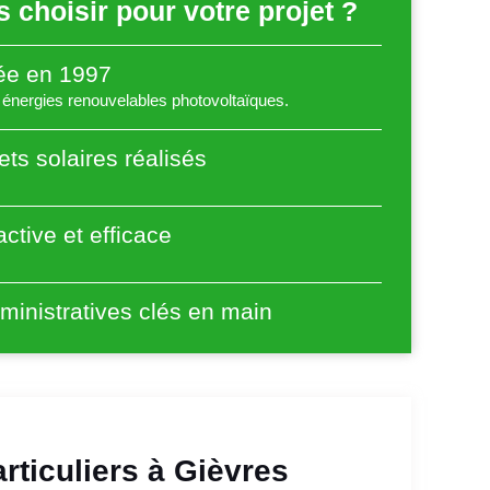
 choisir pour votre projet ?
éée en 1997
énergies renouvelables photovoltaïques.
ets solaires réalisés
ctive et efficace
inistratives clés en main
rticuliers à Gièvres