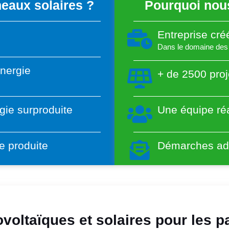
eaux solaires ?
Pourquoi nous
Entreprise cr
Dans le domaine des 
énergie
+ de 2500 proj
gie surproduite
Une équipe réa
e produite
Démarches adm
voltaïques et solaires pour les pa