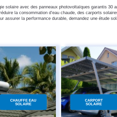
gie solaire avec des panneaux photovoltaïques garantis 30 a
 réduire la consommation d’eau chaude, des carports solaires
ur assurer la performance durable, demandez une étude sola
CHAUFFE EAU
CARPORT
SOLAIRE
SOLAIRE