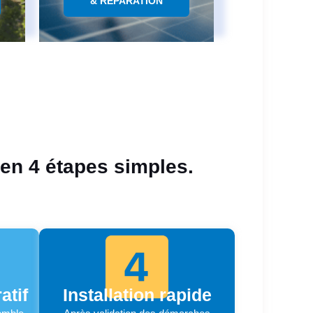
& RÉPARATION
 en 4 étapes simples.
atif
Installation rapide