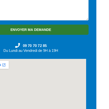
ENVOYER MA DEMANDE
09 70 70 72 85
Du Lundi au Vendredi de 9H à 19H