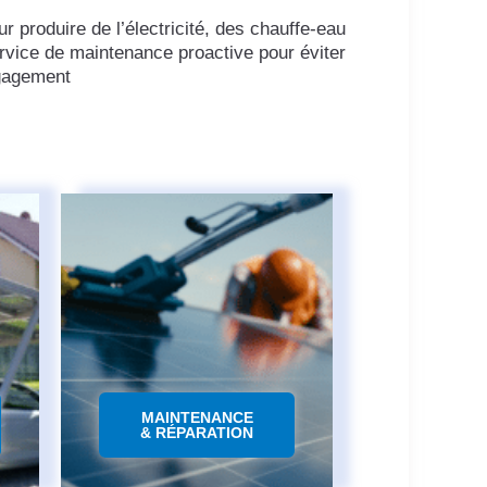
 produire de l’électricité, des chauffe-eau
ervice de maintenance proactive pour éviter
ngagement
MAINTENANCE
& RÉPARATION