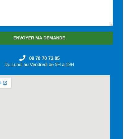
ENVOYER MA DEMANDE
09 70 70 72 85
Du Lundi au Vendredi de 9H à 19H