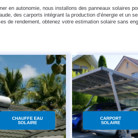
ner en autonomie, nous installons des panneaux solaires pour
haude, des carports intégrant la production d’énergie et un s
ses de rendement, obtenez votre estimation solaire sans e
CHAUFFE EAU
CARPORT
SOLAIRE
SOLAIRE