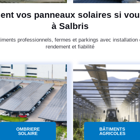
ent vos panneaux solaires si vou
à Salbris
timents professionnels, fermes et parkings avec installation
rendement et fiabilité
OMBRIERE
BÂTIMENTS
SOLAIRE
AGRICOLES