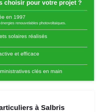
 choisir pour votre projet ?
éée en 1997
énergies renouvelables photovoltaïques.
ets solaires réalisés
ctive et efficace
inistratives clés en main
rticuliers à Salbris