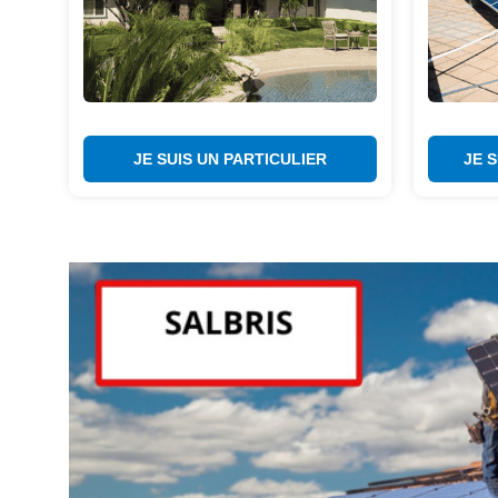
JE SUIS UN PARTICULIER
JE 