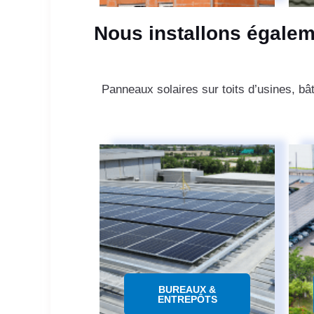
Nous installons égalem
Panneaux solaires sur toits d’usines, bâ
BUREAUX &
ENTREPÔTS