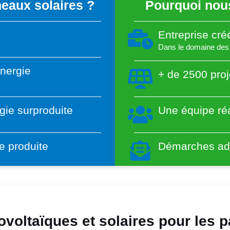
eaux solaires ?
Pourquoi nous
Entreprise cr
Dans le domaine des 
énergie
+ de 2500 proj
gie surproduite
Une équipe réa
e produite
Démarches adm
voltaïques et solaires pour les pa