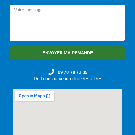
ENVOYER MA DEMANDE
09 70 70 72 85
Du Lundi au Vendredi de 9H à 19H