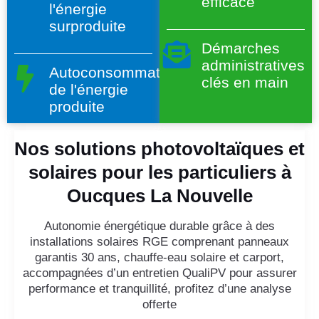
efficace
l'énergie
surproduite
Démarches
administratives
Autoconsommation
clés en main
de l'énergie
produite
Nos solutions photovoltaïques et
solaires pour les particuliers à
Oucques La Nouvelle
Autonomie énergétique durable grâce à des
installations solaires RGE comprenant panneaux
garantis 30 ans, chauffe-eau solaire et carport,
accompagnées d’un entretien QualiPV pour assurer
performance et tranquillité, profitez d’une analyse
offerte