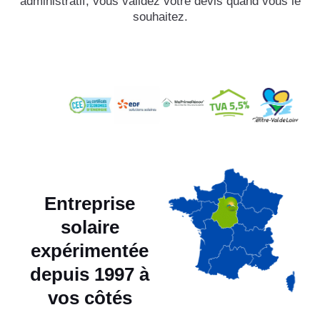
administratif, vous validez votre devis quand vous le
souhaitez.
Entreprise
solaire
expérimentée
depuis 1997 à
vos côtés