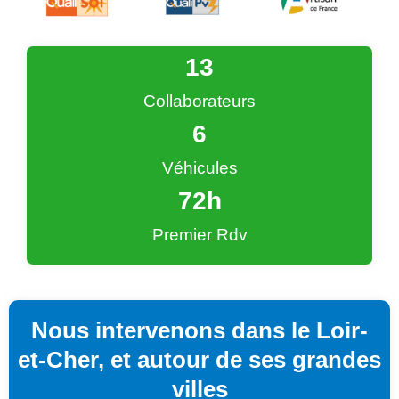
13
Collaborateurs
6
Véhicules
72
h
Premier Rdv
Nous intervenons dans le Loir-
et-Cher, et autour de ses grandes
villes