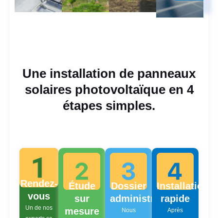
Une installation de panneaux
solaires photovoltaïque en 4
étapes simples.
Rendez-
Étude
Dossier
Installation
vous
sur
administratif
rapide
Un de nos
mesure
Nous
Après