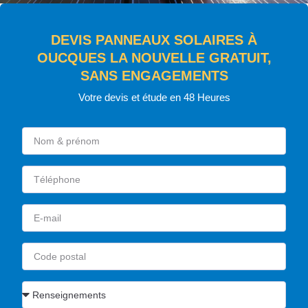
DEVIS PANNEAUX SOLAIRES À
OUCQUES LA NOUVELLE GRATUIT,
SANS ENGAGEMENTS
Votre devis et étude en 48 Heures