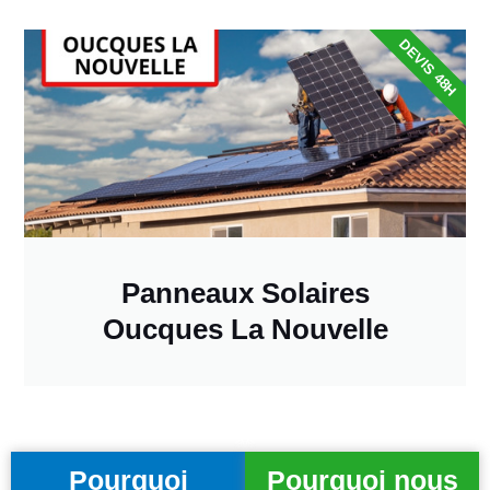
DEVIS 48H
Panneaux Solaires
Oucques La Nouvelle
Pourquoi
Pourquoi nous