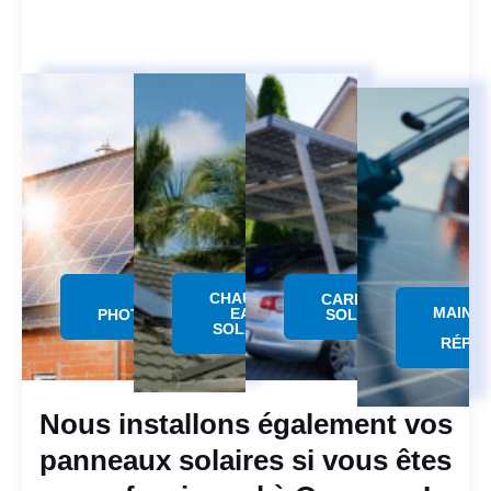
CHAUFFE
PANNEAU
CARPORT
MAINT
EAU
PHOTOVOLTAÏQUE
SOLAIRE
SOLAIRE
RÉPAR
Nous installons également vos
panneaux solaires si vous êtes