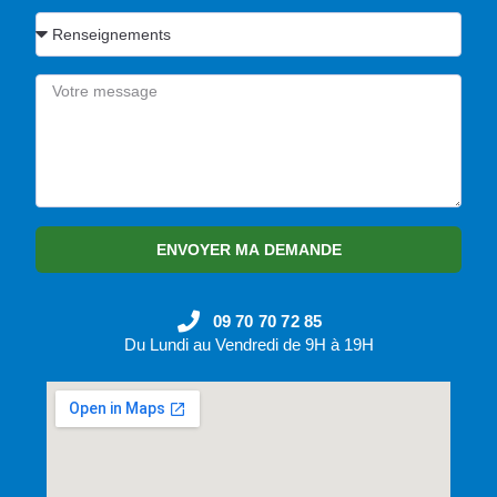
ENVOYER MA DEMANDE
09 70 70 72 85
Du Lundi au Vendredi de 9H à 19H