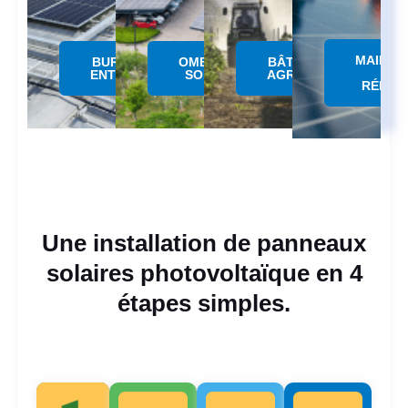
MAINTE
BUREAUX &
OMBRIERE
BÂTIMENTS
&
ENTREPÔTS
SOLAIRE
AGRICOLES
RÉPAR
Une installation de panneaux
solaires photovoltaïque en 4
étapes simples.