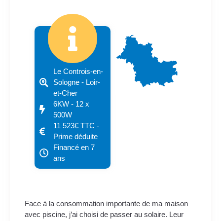
Le Controis-en-
Sologne - Loir-
et-Cher
6KW - 12 x
500W
11 523€ TTC -
Prime déduite
Financé en 7
ans
Face à la consommation importante de ma maison
avec piscine, j’ai choisi de passer au solaire. Leur