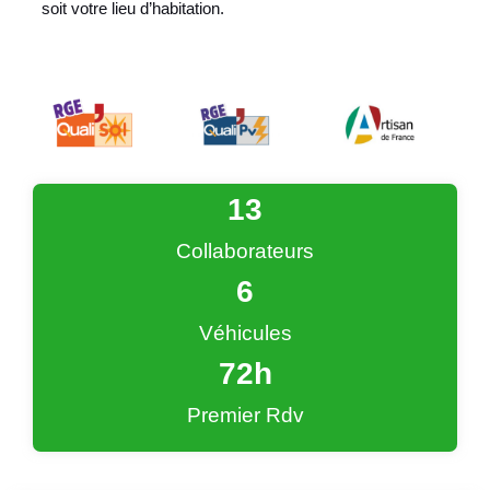
soit votre lieu d’habitation.
13
Collaborateurs
6
Véhicules
72
h
Premier Rdv