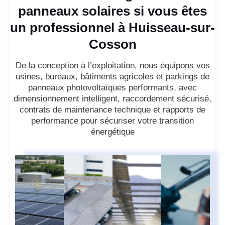
panneaux solaires si vous êtes
un professionnel à Huisseau-sur-
Cosson
De la conception à l’exploitation, nous équipons vos
usines, bureaux, bâtiments agricoles et parkings de
panneaux photovoltaïques performants, avec
dimensionnement intelligent, raccordement sécurisé,
contrats de maintenance technique et rapports de
performance pour sécuriser votre transition
énergétique