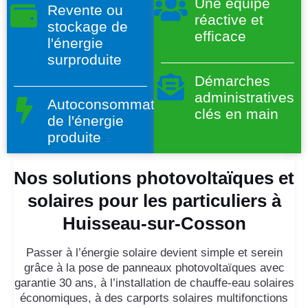
Une équipe
Revente ou
réactive et
stockage de
efficace
l'énergie
surproduite
Démarches
administratives
Autoconsommation
clés en main
de l'énergie
produite
Nos solutions photovoltaïques et
solaires pour les particuliers à
Huisseau-sur-Cosson
Passer à l’énergie solaire devient simple et serein
grâce à la pose de panneaux photovoltaïques avec
garantie 30 ans, à l’installation de chauffe-eau solaires
économiques, à des carports solaires multifonctions