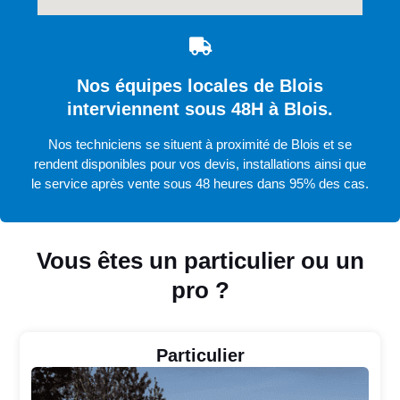
Nos équipes locales de Blois
interviennent sous 48H à Blois.
Nos techniciens se situent à proximité de Blois et se
rendent disponibles pour vos devis, installations ainsi que
le service après vente sous 48 heures dans 95% des cas.
Vous êtes un particulier ou un
pro ?
Particulier