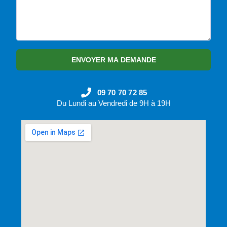
ENVOYER MA DEMANDE
09 70 70 72 85
Du Lundi au Vendredi de 9H à 19H