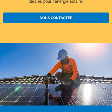
idéales pour l’énergie solaire.
NOUS CONTACTER