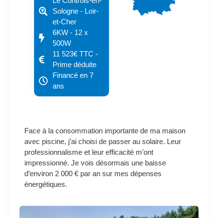
Le Controis-en-
Sologne - Loir-
et-Cher
6KW - 12 x
500W
11 523€ TTC -
Prime déduite
Financé en 7
ans
Face à la consommation importante de ma maison
avec piscine, j’ai choisi de passer au solaire. Leur
professionnalisme et leur efficacité m’ont
impressionné. Je vois désormais une baisse
d’environ 2 000 € par an sur mes dépenses
énergétiques.