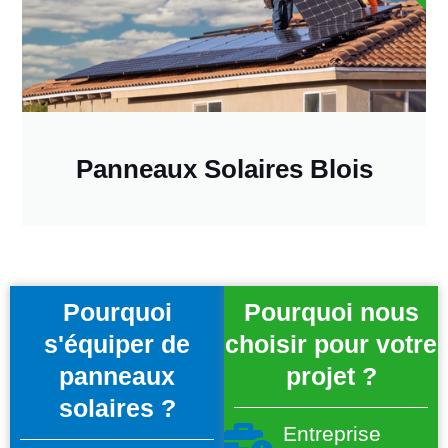
Panneaux Solaires Blois
Pourquoi
Pourquoi nous
s'équiper de
choisir pour votre
panneaux
projet ?
solaires ?
Entreprise