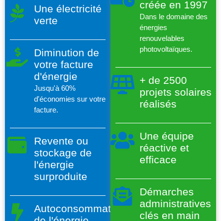
créée en 1997
Une électricité
Dans le domaine des
verte
énergies
renouvelables
photovoltaïques.
Diminution de
votre facture
d'énergie
+ de 2500
Jusqu'à 60%
projets solaires
d'économies sur votre
réalisés
facture.
Une équipe
Revente ou
réactive et
stockage de
efficace
l'énergie
surproduite
Démarches
administratives
Autoconsommation
clés en main
de l'énergie